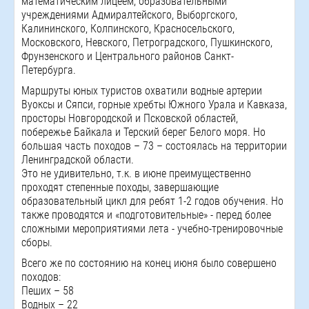
математическим лицеем, образовательными
учреждениями Адмиралтейского, Выборгского,
Калининского, Колпинского, Красносельского,
Московского, Невского, Петроградского, Пушкинского,
Фрунзенского и Центрального районов Санкт-
Петербурга.
Маршруты юных туристов охватили водные артерии
Вуоксы и Сяпси, горные хребты Южного Урала и Кавказа,
просторы Новгородской и Псковской областей,
побережье Байкала и Терский берег Белого моря. Но
большая часть походов – 73 – состоялась на территории
Ленинградской области.
Это не удивительно, т.к. в июне преимущественно
проходят степенные походы, завершающие
образовательный цикл для ребят 1-2 годов обучения. Но
также проводятся и «подготовительные» - перед более
сложными мероприятиями лета - учебно-тренировочные
сборы.
Всего же по состоянию на конец июня было совершено
походов:
Пеших – 58
Водных – 22