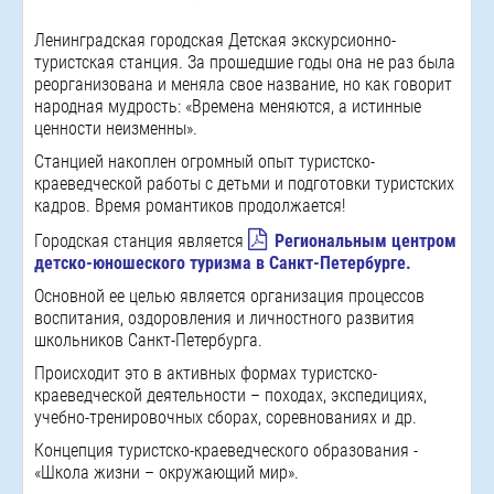
Ленинградская городская Детская экскурсионно-
туристская станция. За прошедшие годы она не раз была
реорганизована и меняла свое название, но как говорит
народная мудрость: «Времена меняются, а истинные
ценности неизменны».
Станцией накоплен огромный опыт туристско-
краеведческой работы с детьми и подготовки туристских
кадров. Время романтиков продолжается!
Городская станция является
Региональным центром
детско-юношеского туризма в Санкт-Петербурге
.
Основной ее целью является организация процессов
воспитания, оздоровления и личностного развития
школьников Санкт-Петербурга.
Происходит это в активных формах туристско-
краеведческой деятельности – походах, экспедициях,
учебно-тренировочных сборах, соревнованиях и др.
Концепция туристско-краеведческого образования -
«Школа жизни – окружающий мир».