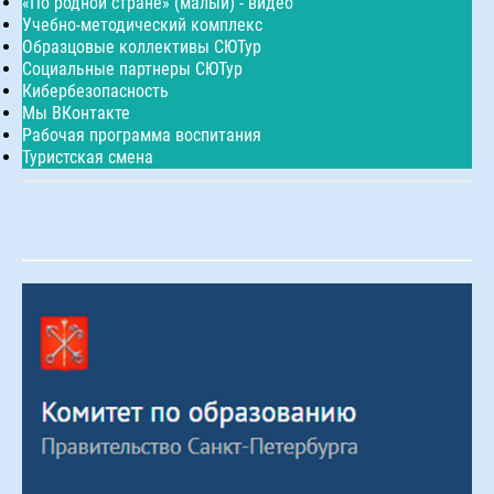
«По родной стране» (малый) - видео
Учебно-методический комплекс
Образцовые коллективы СЮТур
Социальные партнеры СЮТур
Кибербезопасность
Мы ВКонтакте
Рабочая программа воспитания
Туристская смена