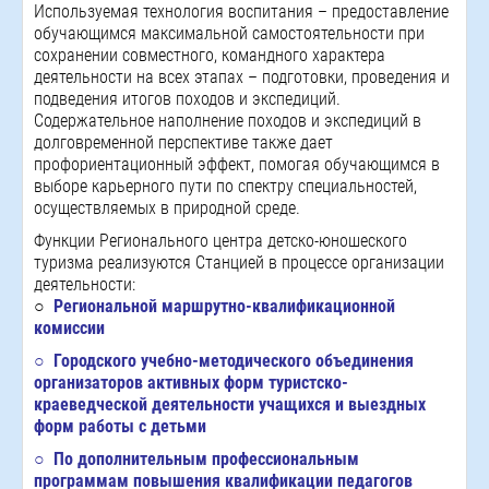
Используемая технология воспитания – предоставление
обучающимся максимальной самостоятельности при
сохранении совместного, командного характера
деятельности на всех этапах – подготовки, проведения и
подведения итогов походов и экспедиций.
Содержательное наполнение походов и экспедиций в
долговременной перспективе также дает
профориентационный эффект, помогая обучающимся в
выборе карьерного пути по спектру специальностей,
осуществляемых в природной среде.
Функции Регионального центра детско-юношеского
туризма реализуются Станцией в процессе организации
деятельности:
○
Региональной маршрутно-квалификационной
комиссии
○
Городского учебно-методического объединения
организаторов активных форм туристско-
краеведческой деятельности учащихся и выездных
форм работы с детьми
○
По дополнительным профессиональным
программам повышения квалификации педагогов