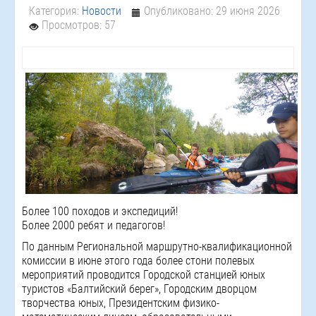
Категория:
Новости
Опубликовано: 29 июня 2026
Просмотров: 57
Более 100 походов и экспедиций!
Более 2000 ребят и педагогов!
По данным Региональной маршрутно-квалификационной
комиссии в июне этого года более стони полевых
мероприятий проводится Городской станцией юных
туристов «Балтийский берег», Городским дворцом
творчества юных, Президентским физико-