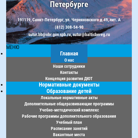
Петербурге
191119, Санкт-Петербург, ул. Черняховского д.49, лит. А
(812) 308-54-90
sutur.bb@obr.gov.spb.ru, sutur@balticbereg.ru
МЕНЮ
Главная
О нас
Наши сотрудники
Контакты
Концепция развития ДЮТ
Нормативные документы
Образование детей
Локальные нормативные акты
Дополнительные общеразвивающие программы
Учебно-методический комплекс
Рабочие программы дополнительного образования
Учебный план
Расписание занятий
Вакантные места