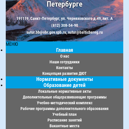
Петербурге
191119, Санкт-Петербург, ул. Черняховского д.49, лит. А
(812) 308-54-90
sutur.bb@obr.gov.spb.ru, sutur@balticbereg.ru
МЕНЮ
Главная
О нас
Наши сотрудники
Контакты
Концепция развития ДЮТ
Нормативные документы
Образование детей
Локальные нормативные акты
Дополнительные общеразвивающие программы
Учебно-методический комплекс
Рабочие программы дополнительного образования
Учебный план
Расписание занятий
Вакантные места