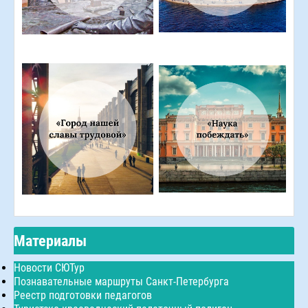
Материалы
Новости СЮТур
Познавательные маршруты Санкт-Петербурга
Реестр подготовки педагогов