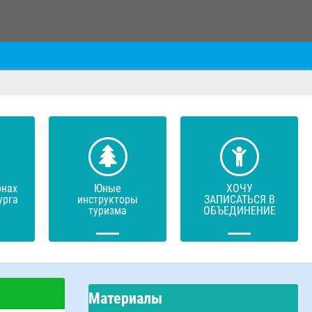
онах
Юные
ХОЧУ
урга
инструкторы
ЗАПИСАТЬСЯ В
туризма
ОБЪЕДИНЕНИЕ
Материалы