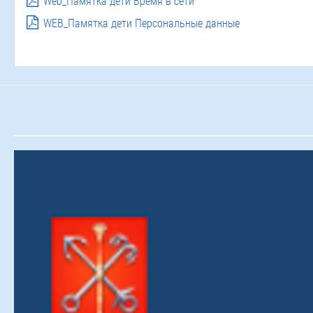
Web_Памятка дети Время в сети
WEB_Памятка дети Персональные данные