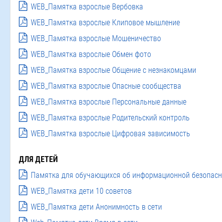
WEB_Памятка взрослые Вербовка
WEB_Памятка взрослые Клиповое мышление
WEB_Памятка взрослые Мошеничество
WEB_Памятка взрослые Обмен фото
WEB_Памятка взрослые Общение с незнакомцами
WEB_Памятка взрослые Опасные сообщества
WEB_Памятка взрослые Персональные данные
WEB_Памятка взрослые Родительский контроль
WEB_Памятка взрослые Цифровая зависимость
ДЛЯ ДЕТЕЙ
Памятка для обучающихся об информационной безопасн
WEB_Памятка дети 10 советов
WEB_Памятка дети Анонимность в сети