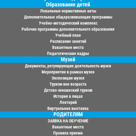
Образование детей
Локальные нормативные акты
Дополнительные общеразвивающие программы
Учебно-методический комплекс
Рабочие программы дополнительного образования
Учебный план
Расписание занятий
Вакантные места
Педагогические кадры
Музей
Документы, регулирующие деятельность музея
Мероприятия в рамках музея
Экспозиция музея
Туризм вне возраста
Детско-юношеский туризм
История в лицах
Лекторий
Виртуальная выставка
РОДИТЕЛЯМ
ЗАЯВКА НА ОБУЧЕНИЕ
Вакантные места
Правила приема