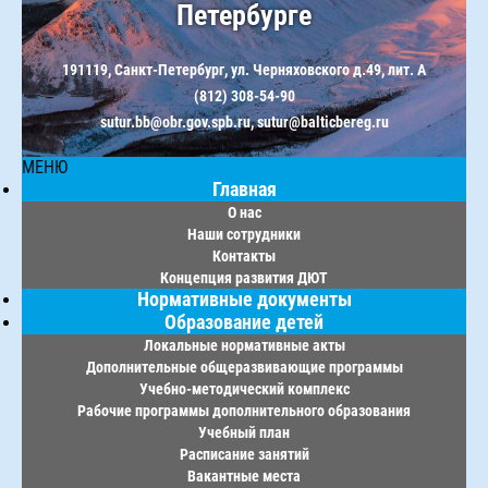
Петербурге
191119, Санкт-Петербург, ул. Черняховского д.49, лит. А
(812) 308-54-90
sutur.bb@obr.gov.spb.ru, sutur@balticbereg.ru
МЕНЮ
Главная
О нас
Наши сотрудники
Контакты
Концепция развития ДЮТ
Нормативные документы
Образование детей
Локальные нормативные акты
Дополнительные общеразвивающие программы
Учебно-методический комплекс
Рабочие программы дополнительного образования
Учебный план
Расписание занятий
Вакантные места